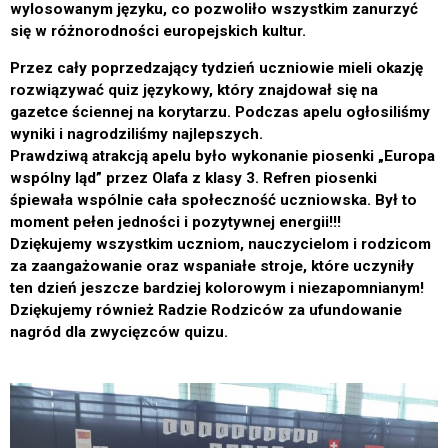
wylosowanym języku, co pozwoliło wszystkim zanurzyć
się w różnorodności europejskich kultur.
Przez cały poprzedzający tydzień uczniowie mieli okazję
rozwiązywać quiz językowy, który znajdował się na
gazetce ściennej na korytarzu. Podczas apelu ogłosiliśmy
wyniki i nagrodziliśmy najlepszych.
Prawdziwą atrakcją apelu było wykonanie piosenki „Europa
wspólny ląd” przez Olafa z klasy 3. Refren piosenki
śpiewała wspólnie cała społeczność uczniowska. Był to
moment pełen jedności i pozytywnej energii!!!
Dziękujemy wszystkim uczniom, nauczycielom i rodzicom
za zaangażowanie oraz wspaniałe stroje, które uczyniły
ten dzień jeszcze bardziej kolorowym i niezapomnianym!
Dziękujemy również Radzie Rodziców za ufundowanie
nagród dla zwycięzców quizu.