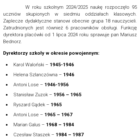
W roku szkolnym 2024/2025 naukę rozpoczęło 95
uczniów skupionych w siedmiu oddziałach klasowych.
Zaplecze dydaktyczne stanowi obecnie grupa 18 nauczycieli.
Zatrudnionych jest również 6 pracowników obsługi. Funkcję
dyrektora placówki od 1 lipca 2024 roku sprawuje pan Mariusz
Bednorz.
Dyrektorzy szkoły w okresie powojennym:
Karol Waloński –
1945-1946
Helena Szlanczówna –
1946
Antoni Lose –
1946-1956
Stanisław Zuzok –
1956 – 1965
Ryszard Gądek –
1965
Antoni Lose –
1965 – 1967
Marian Galus –
1968 – 1984
Czesław Staszek –
1984 – 1987