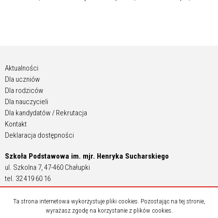
Aktualności
Dla uczniów
Dla rodziców
Dla nauczycieli
Dla kandydatów / Rekrutacja
Kontakt
Deklaracja dostępności
Szkoła Podstawowa im. mjr. Henryka Sucharskiego
ul. Szkolna 7, 47-460 Chałupki
tel. 32 419 60 16
zsochalupki@interia.pl
Ta strona internetowa wykorzystuje pliki cookies. Pozostając na tej stronie,
wyrażasz zgodę na korzystanie z plików cookies.