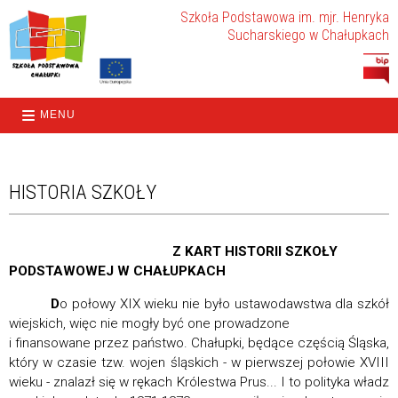
Szkoła Podstawowa im. mjr. Henryka
Sucharskiego w Chałupkach
MENU
HISTORIA SZKOŁY
Z KART HISTORII SZKOŁY
PODSTAWOWEJ W CHAŁUPKACH
D
o połowy XIX wieku nie było ustawodawstwa dla szkół
wiejskich, więc nie mogły być one prowadzone
i finansowane przez państwo. Chałupki, będące częścią Śląska,
który w czasie tzw. wojen śląskich - w pierwszej połowie XVIII
wieku - znalazł się w rękach Królestwa Prus... I to polityka władz